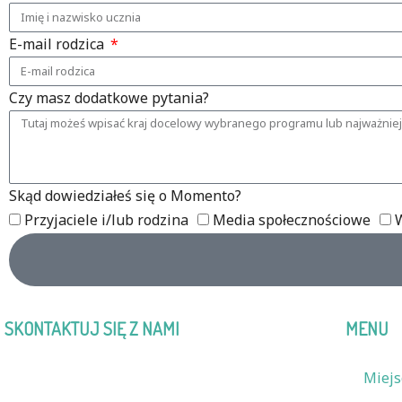
E-mail rodzica
Czy masz dodatkowe pytania?
Skąd dowiedziałeś się o Momento?
Przyjaciele i/lub rodzina
Media społecznościowe
W
SKONTAKTUJ SIĘ Z NAMI
MENU
Momento Education Polska
Miejs
Tel.
+48 720 746 920