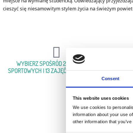
miejsce na wymianę studencką. Odwiedzający przyjeżdżają
cieszyć się niesamowitym stylem życia na świeżym powiet
WYBIERZ SPOŚRÓD 24 DYSCYPLIN
ŻEGL
SPORTOWYCH I 13 ZAJĘĆ DODATKOWYCH
Consent
This website uses cookies
We use cookies to personalis
information about your use of
other information that you’ve