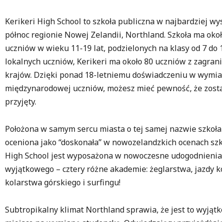
Kerikeri High School to szkoła publiczna w najbardziej w
północ regionie Nowej Zelandii, Northland. Szkoła ma oko
uczniów w wieku 11-19 lat, podzielonych na klasy od 7 do 
lokalnych uczniów, Kerikeri ma około 80 uczniów z zagrani
krajów. Dzięki ponad 18-letniemu doświadczeniu w wymia
międzynarodowej uczniów, możesz mieć pewność, że zost
przyjęty.
Położona w samym sercu miasta o tej samej nazwie szkoła
oceniona jako “doskonała” w nowozelandzkich ocenach szkó
High School jest wyposażona w nowoczesne udogodnienia 
wyjątkowego – cztery różne akademie: żeglarstwa, jazdy k
kolarstwa górskiego i surfingu!
Subtropikalny klimat Northland sprawia, że jest to wyjąt