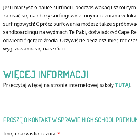
Jeśli marzysz o nauce surfingu, podczas wakacji szkolnyc
zapisać się na obozy surfingowe z innymi uczniami w lok
surfingowych! Oprócz surfowania możesz także spróbować
sandboardingu na wydmach Te Paki, doświadczyć Cape Re
odwiedzić gorące źródła. Oczywiście będziesz mieć też czas
wygrzewanie się na słońcu.
WIĘCEJ INFORMACJI
Przeczytaj więcej na stronie internetowej szkoły
TUTAJ
.
PROSZĘ O KONTAKT W SPRAWIE HIGH SCHOOL PREMIU
Imię i nazwisko ucznia