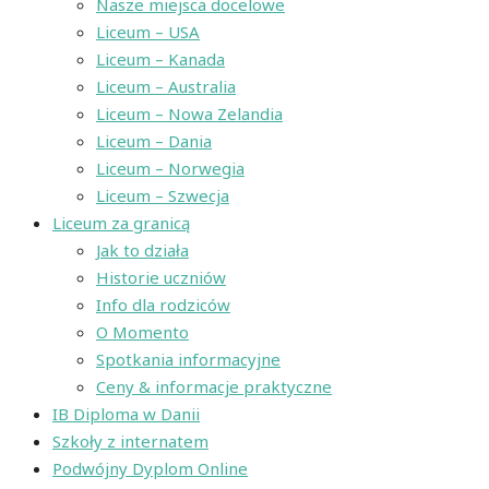
Nasze miejsca docelowe
Liceum – USA
Liceum – Kanada
Liceum – Australia
Liceum – Nowa Zelandia
Liceum – Dania
Liceum – Norwegia
Liceum – Szwecja
Liceum za granicą
Jak to działa
Historie uczniów
Info dla rodziców
O Momento
Spotkania informacyjne
Ceny & informacje praktyczne
IB Diploma w Danii
Szkoły z internatem
Podwójny Dyplom Online