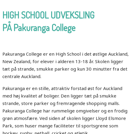
HIGH SCHOOL UDVEKSLING
PÅ Pakuranga College
Pakuranga College er en High School i det østlige Auckland,
New Zealand, for elever i alderen 13-18 år. Skolen ligger
tæt på strande, smukke parker og kun 30 minutter fra det
centrale Auckland.
Pakuranga er en stille, attraktiv forstad øst for Auckland
med høj kvalitet af boliger. Den ligger tæt på smukke
strande, store parker og fremragende shopping malls.
Pakuranga College har rummelige omgivelser og en frodig
grøn atmosfære. Ved siden af skolen ligger Lloyd Elsmore
Park, som huser mange faciliteter til sportsgrene som
hockey, rugby, netball, cricket og atletik.