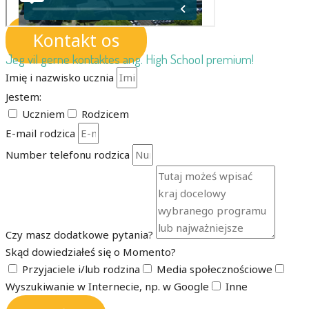
Kontakt os
Jeg vil gerne kontaktes ang. High School premium!
Imię i nazwisko ucznia
Jestem:
Uczniem
Rodzicem
E-mail rodzica
Number telefonu rodzica
Czy masz dodatkowe pytania?
Skąd dowiedziałeś się o Momento?
Przyjaciele i/lub rodzina
Media społecznościowe
Wyszukiwanie w Internecie, np. w Google
Inne