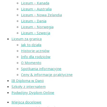
Liceum – Kanada
Liceum – Australia
Liceum – Nowa Zelandia
Liceum – Dania
Liceum – Norwegia
Liceum – Szwecja
Liceum za granicą
Jak to działa
Historie uczniów
Info dla rodziców
O Momento
Spotkania informacyjne
Ceny & informacje praktyczne
IB Diploma w Danii
Szkoły z internatem
Podwójny Dyplom Online
Miejsca docelowe