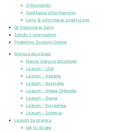
O Momento
Spotkania informacyjne
Ceny & informacje praktyczne
IB Diploma w Danii
Szkoły z internatem
Podwójny Dyplom Online
Miejsca docelowe
Nasze miejsca docelowe
Liceum – USA
Liceum – Kanada
Liceum – Australia
Liceum – Nowa Zelandia
Liceum – Dania
Liceum – Norwegia
Liceum – Szwecja
Liceum za granicą
Jak to działa