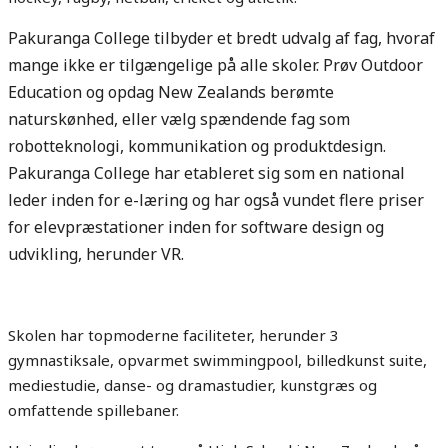
Pakuranga College tilbyder et bredt udvalg af fag, hvoraf
mange ikke er tilgængelige på alle skoler. Prøv Outdoor
Education og opdag New Zealands berømte
naturskønhed, eller vælg spændende fag som
robotteknologi, kommunikation og produktdesign.
Pakuranga College har etableret sig som en national
leder inden for e-læring og har også vundet flere priser
for elevpræstationer inden for software design og
udvikling, herunder VR.
Skolen har topmoderne faciliteter, herunder 3
gymnastiksale, opvarmet swimmingpool, billedkunst suite,
mediestudie, danse- og dramastudier, kunstgræs og
omfattende spillebaner.