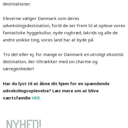
destinationer.
Eleverne vælger Danmark som deres
udvekslingsdestination, fordi de ser frem til at opleve vores
fantastiske hyggekultur, nyde rugbrød, lakrids og alle de
andre unikke ting, vores land har at byde på.
Tro det eller ej, for mange er Danmark en utroligt eksotisk
destination, der tiltrækker med sin charme og
særegenheder!
Har du lyst til at åbne dit hjem for en spændende
udvekslingsoplevelse? Læs mere om at blive
værtsfamilie
HER.
NYHED!