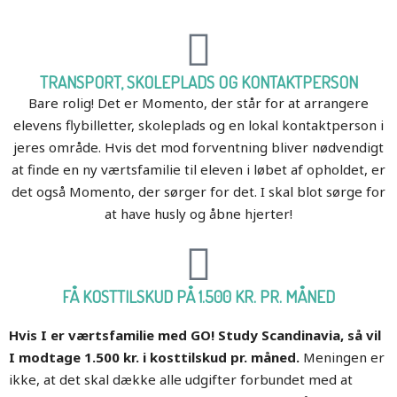
TRANSPORT, SKOLEPLADS OG KONTAKTPERSON
Bare rolig! Det er Momento, der står for at arrangere
elevens flybilletter, skoleplads og en lokal kontaktperson i
jeres område. Hvis det mod forventning bliver nødvendigt
at finde en ny værtsfamilie til eleven i løbet af opholdet, er
det også Momento, der sørger for det. I skal blot sørge for
at have husly og åbne hjerter!
FÅ KOSTTILSKUD PÅ 1.500 KR. PR. MÅNED
Hvis I er værtsfamilie med GO! Study Scandinavia, så vil
I modtage 1.500 kr. i kosttilskud pr. måned.
Meningen er
ikke, at det skal dække alle udgifter forbundet med at