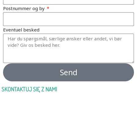
Postnummer og by
Eventuel besked
Send
SKONTAKTUJ SIĘ Z NAMI
Momento Education Polska
Tel.
+48 720 746 920
info@momento-education.pl
Momento Education Group: