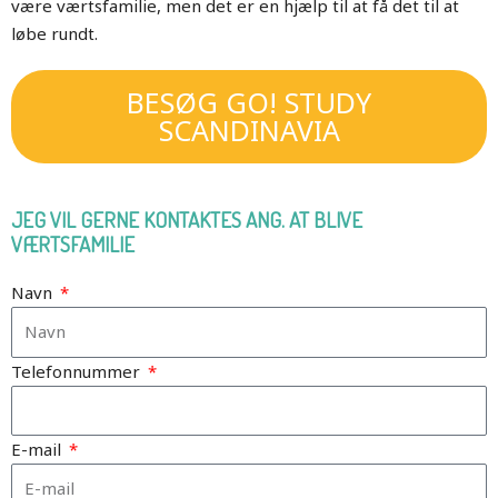
være værtsfamilie, men det er en hjælp til at få det til at
løbe rundt.
BESØG GO! STUDY
SCANDINAVIA
JEG VIL GERNE KONTAKTES ANG. AT BLIVE
VÆRTSFAMILIE
Navn
Telefonnummer
E-mail