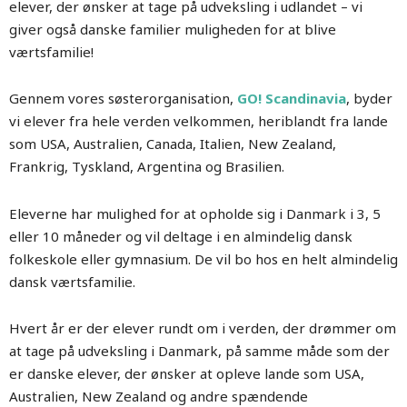
elever, der ønsker at tage på udveksling i udlandet – vi
giver også danske familier muligheden for at blive
værtsfamilie!
Gennem vores søsterorganisation,
GO! Scandinavia
, byder
vi elever fra hele verden velkommen, heriblandt fra lande
som USA, Australien, Canada, Italien, New Zealand,
Frankrig, Tyskland, Argentina og Brasilien.
Eleverne har mulighed for at opholde sig i Danmark i 3, 5
eller 10 måneder og vil deltage i en almindelig dansk
folkeskole eller gymnasium. De vil bo hos en helt almindelig
dansk værtsfamilie.
Hvert år er der elever rundt om i verden, der drømmer om
at tage på udveksling i Danmark, på samme måde som der
er danske elever, der ønsker at opleve lande som USA,
Australien, New Zealand og andre spændende